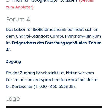
Inhalt für "Google Maps" zulassen
(Details
zum Anbieter)
Forum 4
Das Labor für Biofluidmechanik befindet sich an
dem Charité-Standort Campus Virchow-Klinikum
im
Erdgeschoss des Forschungsgebäudes 'Forum
4'.
Zugang
Da der Zugang beschränkt ist, bitten wir vom
Forum aus um entsprechenden Anruf bei Herrn
Dr. Kertzscher (T: 030 - 450 5538 38).
Lage