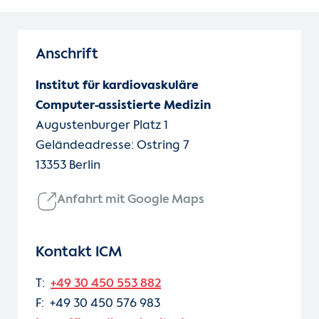
Anschrift
Institut für kardiovaskuläre
Computer-assistierte Medizin
Augustenburger Platz 1
Geländeadresse: Ostring 7
13353 Berlin
Anfahrt mit Google Maps
Kontakt ICM
T:
+49 30 450 553 882
F: +49 30 450 576 983